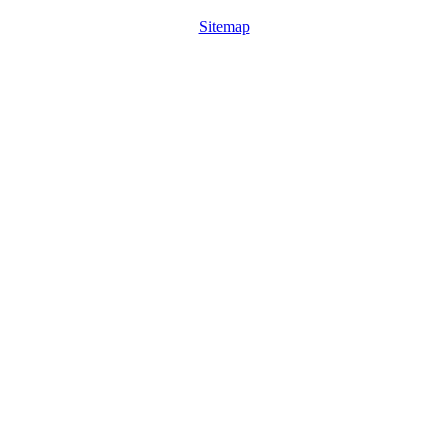
Sitemap